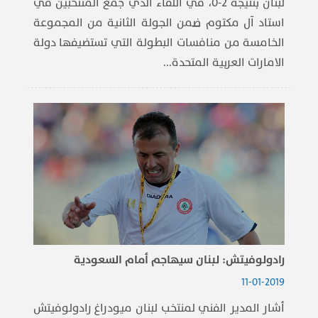
لبنان بنتيجة 2-0، في اللقاء الذي جمع المنتخبين في
استاد آل مكتوم ضمن الجولة الثانية من المجموعة
الخامسة من منافسات البطولة التي تستضيفها دولة
الامارات العربية ​المتحد​ة...
رادولوفيتش: لبنان سيهاجم أمام السعودية
11-01-2019
أشار المدير الفني لمنتخب ​لبنان​ ​ميودراغ رادولوفيتش​