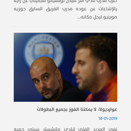
أعرب مدرب نادي انتر ميلان لوتشيانو سباليتي عن رأيه
بالإشاعات عن عوده مدرب الفريق السابق جوزيه
موينيو ليحل مكانه...
غوارديولا: لا يمكننا الفوز بجميع البطولات
14-01-2019
نفى المدير الفني لنادي مانشستر سيتي جميع