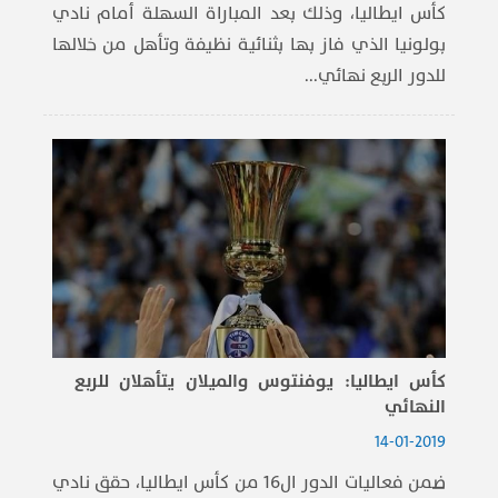
كأس ايطاليا، وذلك بعد المباراة السهلة أمام نادي
بولونيا الذي فاز بها بثنائية نظيفة وتأهل من خلالها
للدور الربع نهائي...
كأس ايطاليا: يوفنتوس والميلان يتأهلان للربع
النهائي
14-01-2019
ضمن فعاليات الدور ال16 من كأس ايطاليا، حقق نادي