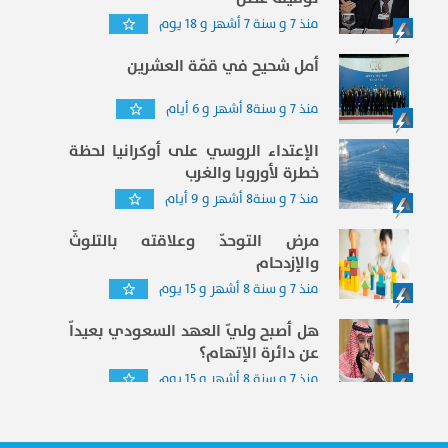
منذ 7 و سنة 7 أشهر و 18 يوم
أمل شحيح في قمّة العشرين
منذ 7 و سنة8 أشهر و 6 أيام
الإعتداء الروسي على أوكرانيا لحظة
خطرة لأوروبا والغرب
منذ 7 و سنة8 أشهر و 9 أيام
مرض التوحدّ وعلاقته بالتلوثّ
والإزدحام
منذ 7 و سنة 8 أشهر و 15 يوم
هل أصبح وليّ العهد السعودي بعيداّ
عن دائرة الإتهام؟
منذ 7 و سنة 8 أشهر و 15 يوم