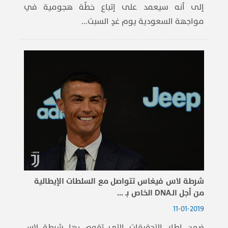
إلى أنه سيعمد على إتباع خطّة هجومية في
مواجهة ​السعودية​ يوم غدٍ السبت...
شرطة لاس فيغاس تتواصل مع السلطات الإيطالية
من أجل الـDNA الخاص بـ ...
11-01-2019
ضمن إطار التحقيقات التي تقوم بها شرطة لاس