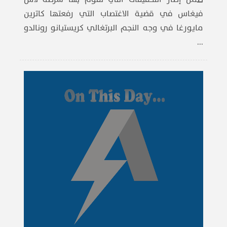
فيغاس في قضية الاغتصاب التي رفعتها ​كاترين
مايورغا​ في وجه النجم البرتغالي ​كريستيانو رونالدو​
...