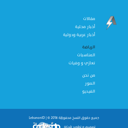
مقالات
أخبار محلية
أخبار عربية ودولية
الرياضة
المناسبات
تعازي و وفيات
من نحن
الصور
الفيديو
جميع حقوق النسخ محفوظة 2018 © | LebanonID
تصميم و تطوير شركة