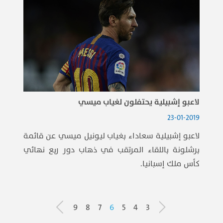
لاعبو إشبيلية يحتفلون لغياب ميسي
23-01-2019
لاعبو إشبيلية سعاداء بغياب ليونيل ميسي عن قائمة
برشلونة باللقاء المرتقب في ذهاب دور ربع نهائي
كأس ملك إسبانيا.
9
8
7
6
5
4
3