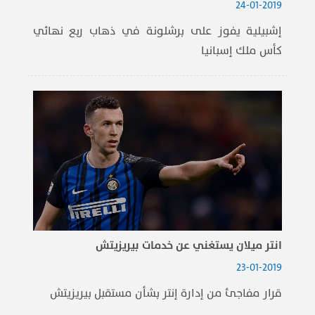
24-01-2019
إشبيلية يفوز على برشلونة في ذهاب ربع نهائي
كأس ملك إسبانيا
انتر ميلان يستغني عن خدمات بيريزيتش
23-01-2019
قرار مفاجئ من إدارة إنتر بشأن مستقبل بيريزيتش