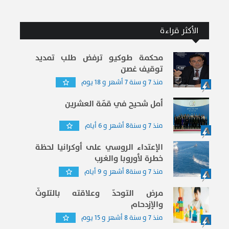
الأكثر قراءة
محكمة طوكيو ترفض طلب تمديد
توقيف غصن
منذ 7 و سنة 7 أشهر و 18 يوم
أمل شحيح في قمّة العشرين
منذ 7 و سنة8 أشهر و 6 أيام
الإعتداء الروسي على أوكرانيا لحظة
خطرة لأوروبا والغرب
منذ 7 و سنة8 أشهر و 9 أيام
مرض التوحدّ وعلاقته بالتلوثّ
والإزدحام
منذ 7 و سنة 8 أشهر و 15 يوم