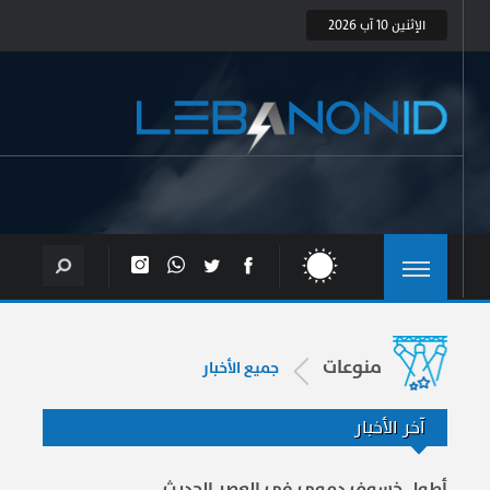
الإثنين 10 آب 2026
منوعات
جميع الأخبار
آخر الأخبار
أطول خسوف دموي في العصر الحديث