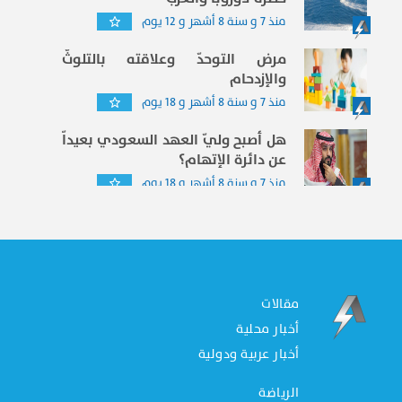
منذ 7 و سنة 8 أشهر و 12 يوم
مرض التوحدّ وعلاقته بالتلوثّ
والإزدحام
منذ 7 و سنة 8 أشهر و 18 يوم
هل أصبح وليّ العهد السعودي بعيداّ
عن دائرة الإتهام؟
منذ 7 و سنة 8 أشهر و 18 يوم
مقالات
أخبار محلية
أخبار عربية ودولية
الرياضة