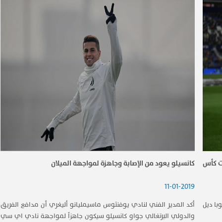
لـ16 من منافسات ​كأس
كانسيلو يعود من الإصابة وجاهزة لمواجهة الميلان
11-01-2019
​ "كوبا ديل
أكد المدير الفني لنادي يوفنتوس ماسيمليانو أليغري أن مدافع الفريق
والدولي البرتغالي جواو كانسيلو سيكون جاهزاً لمواجهة نادي اي سي