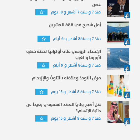
غصن
منذ 7 و سنة 7 أشهر و 18 يوم
أمل شحيح في قمّة العشرين
منذ 7 و سنة8 أشهر و 6 أيام
الإعتداء الروسي على أوكرانيا لحظة خطرة
لأوروبا والغرب
منذ 7 و سنة8 أشهر و 9 أيام
مرض التوحدّ وعلاقته بالتلوثّ والإزدحام
منذ 7 و سنة 8 أشهر و 15 يوم
هل أصبح وليّ العهد السعودي بعيداّ عن
دائرة الإتهام؟
منذ 7 و سنة 8 أشهر و 15 يوم