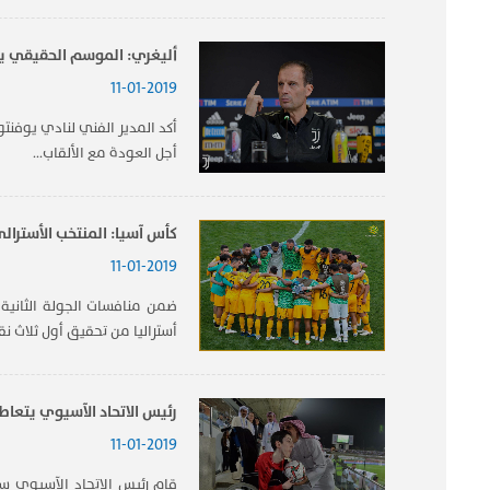
أليغري: الموسم الحقيقي يبد
11-01-2019
أكد المدير الفني لنادي يوفنت
أجل العودة مع الألقاب...
كأس آسيا: المنتخب الأسترالي 
11-01-2019
أستراليا​ من تحقيق أول ثلاث نقا
رئيس الاتحاد الآسيوي يتع
11-01-2019
قام رئيس الاتحاد الآسيوي سل