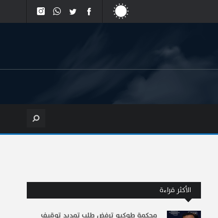
الأكثر قراءة
محكمة طوكيو ترفض طلب تمديد توقيف