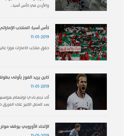
والأردن في كأس آسيا...
كأس آسيا: المنتخب الإمارات
11-01-2019
حقق منتخب ​الامارات​ فوزا غاليا
كاين يريد الفوز بأولى بطولة
11-01-2019
أكد نجم نادي توتنهام هوتسبر ا
بعد العمل الكبير على الفريق ط
الإتحاد الأوروبي يوقف مولر 
11-01-2019