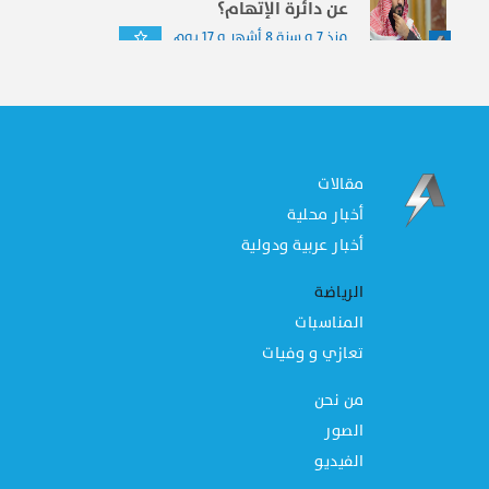
عن دائرة الإتهام؟
منذ 7 و سنة 8 أشهر و 17 يوم
مقالات
أخبار محلية
أخبار عربية ودولية
الرياضة
المناسبات
تعازي و وفيات
من نحن
الصور
الفيديو