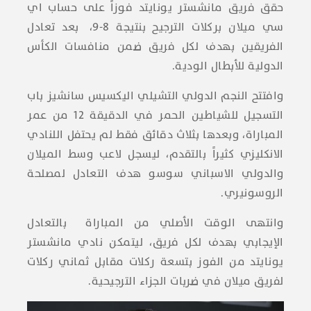
حقق فريق مانشستر يونايتد فوزاً على حساب اي
سي ميلان بركلات الترجيح بنتيجة 8-9، بعد تعادل
الفريقين بهدف لكل فريق ضمن منافسات الكأس
الدولية للأبطال الودية.
وافتتح النجم الدولي التشيلي اليكسيس سانشيز باب
التسجيل للشياطين الحمر في الدقيقة 12 من عمر
المباراة، وبعدها بثلاث دقائق فقط لم يحتفل اللنادي
الانكليزي كثيراً بالتقدم، ليسجل لاعب وسط الميلان
والدولي الاسباني سوسو هدف التعادل لمصلحة
الروسونيري.
وانتهى الوقت الأصلي من المباراة بالتعادل
الإيجابي بهدف لكل فريق، ليتمكن نادي مانشستر
يونايتد من الفوز بتسعة ركلات مقابل ثماني ركلات
لفريق ميلان في ضربات الجزاء الترجيحية.