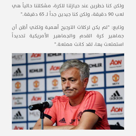
ولكن كنا خطرين عند حيازتنا للكرة، مشكلتنا حالياً هي
لعب ٩٠ دقيقة، ولكن كنا جيدين جداً لـ ٦٥ دقيقة."
وتابع: "لم يكن لركلات الترجيح أهمية ولكني أظن أن
جماهير كرة القدم والجماهير الأمريكية تحديداً
استمتعت بها، لقد كانت ممتعة."