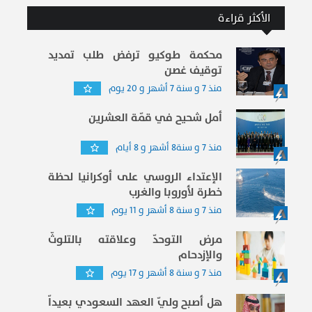
الأكثر قراءة
محكمة طوكيو ترفض طلب تمديد
توقيف غصن
منذ 7 و سنة 7 أشهر و 20 يوم
أمل شحيح في قمّة العشرين
منذ 7 و سنة8 أشهر و 8 أيام
الإعتداء الروسي على أوكرانيا لحظة
خطرة لأوروبا والغرب
منذ 7 و سنة 8 أشهر و 11 يوم
مرض التوحدّ وعلاقته بالتلوثّ
والإزدحام
منذ 7 و سنة 8 أشهر و 17 يوم
هل أصبح وليّ العهد السعودي بعيداّ