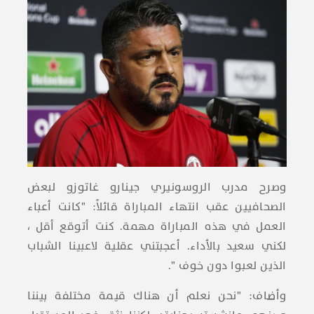
وصرح مدرب الروسونيري جينارو غاتوزو لبعض
الصحافيين عقب انتهاء المباراة قائلاً: "كانت أعباء
العمل في هذه المباراة مهمة. كنت أتوقع أقل ،
لكني سعيد بالأداء. أعجبتني عقلية لاعبينا الشباب
الذين لعبوا دون خوف ".
وأضاف: "نحن نعلم أن هناك قيمة مختلفة بيننا