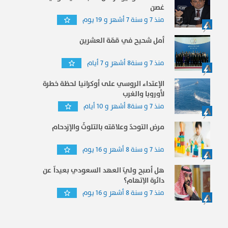
غصن
منذ 7 و سنة 7 أشهر و 19 يوم
أمل شحيح في قمّة العشرين
منذ 7 و سنة8 أشهر و 7 أيام
الإعتداء الروسي على أوكرانيا لحظة خطرة
لأوروبا والغرب
منذ 7 و سنة8 أشهر و 10 أيام
مرض التوحدّ وعلاقته بالتلوثّ والإزدحام
منذ 7 و سنة 8 أشهر و 16 يوم
هل أصبح وليّ العهد السعودي بعيداّ عن
دائرة الإتهام؟
منذ 7 و سنة 8 أشهر و 16 يوم