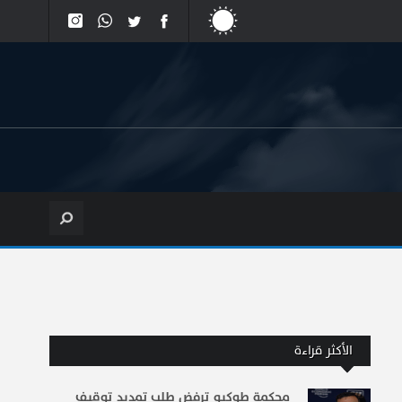
الأكثر قراءة
محكمة طوكيو ترفض طلب تمديد توقيف