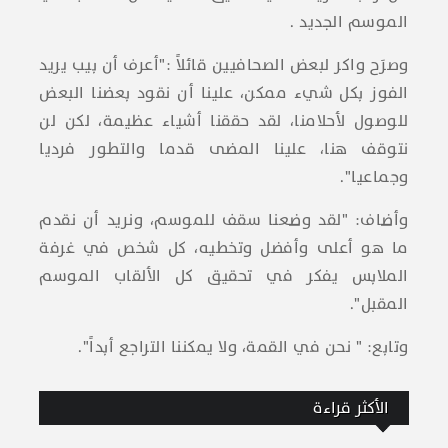
الموسم الجديد .
وصرَح واكر لبعض الصحافيين قائلاً :"أعرف أن بيب يريد
الفوز بكل شيء ممكن، علينا أن نقود بعضنا البعض
للوصول لأحلامنا، لقد حققنا أشياء عظيمة، لكن لن
نتوقف هنا، علينا المضى قدما والتطور فرديا
وجماعيا".
وأضاف: "لقد وضعنا سقف للموسم، ونريد أن نقدم
ما هو أعلى وأفضل وتخطيه، كل شخص في غرفة
الملابس يفكر في تحقيق كل الألقاب الموسم
المقبل".
وتابع: " نحن في القمة، ولا يمكننا التراجع أبداً".
الأكثر قراءة