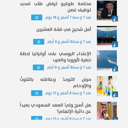
محكمة طوكيو ترفض طلب تمديد
توقيف غصن
منذ 7 و سنة 7 أشهر و 18 يوم
أمل شحيح في قمّة العشرين
منذ 7 و سنة8 أشهر و 6 أيام
الإعتداء الروسي على أوكرانيا لحظة
خطرة لأوروبا والغرب
منذ 7 و سنة8 أشهر و 9 أيام
مرض التوحدّ وعلاقته بالتلوثّ
والإزدحام
منذ 7 و سنة 8 أشهر و 15 يوم
هل أصبح وليّ العهد السعودي بعيداّ
عن دائرة الإتهام؟
منذ 7 و سنة 8 أشهر و 15 يوم