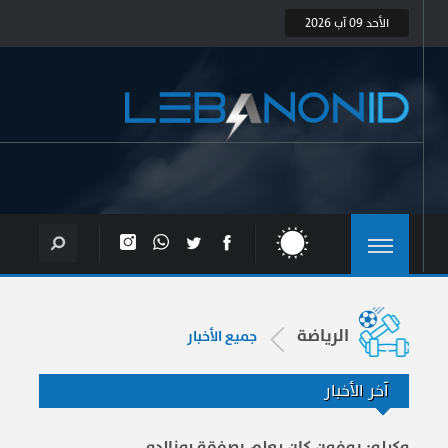
الأحد 09 آب 2026
الرياضة
جميع الأخبار
آخر الأخبار
وكيله: بوفون كان يعلم بصفقة رونالدو