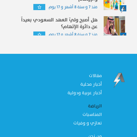
منذ 7 و سنة 8 أشهر و 17 يوم
هل أصبح وليّ العهد السعودي بعيداّ
عن دائرة الإتهام؟
منذ 7 و سنة 8 أشهر و 17 يوم
مقالات
أخبار محلية
أخبار عربية ودولية
الرياضة
المناسبات
تعازي و وفيات
من نحن