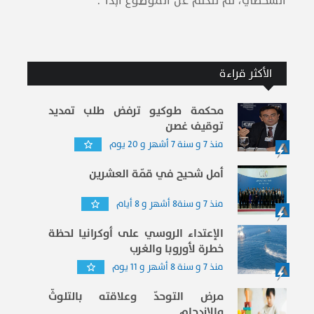
الشخصي، لم نتكلم عن الموضوع أبداً".
الأكثر قراءة
محكمة طوكيو ترفض طلب تمديد
توقيف غصن
منذ 7 و سنة 7 أشهر و 20 يوم
أمل شحيح في قمّة العشرين
منذ 7 و سنة8 أشهر و 8 أيام
الإعتداء الروسي على أوكرانيا لحظة
خطرة لأوروبا والغرب
منذ 7 و سنة 8 أشهر و 11 يوم
مرض التوحدّ وعلاقته بالتلوثّ
والإزدحام