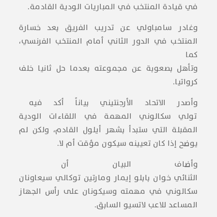
في قيادة المنتخب في المباريات الودية القادمة.
وغادر سامباولي عن تدريب الفريق بعد خسارة
المنتخب في الدور الثاني أمام المنتخب الفرنسي،
كما
وتأهل بصعوبة عن مجموعته بعدما حل ثانيا خلف
كرواتيا.
وأصدر الاتحاد الأرجنتيني بياناً أكد فيه
تولي سكالوني المهمة في اللقاءات الودية
المقبلة التي ستبدأ بشهر أيلول القادم، ولكن لم
يوضح إذا كان تعيينه سيكون مؤقت أم لا.
وأضاف البيان أن
الثنائي خوان بابلو إيمار ومارتين توكالي سيعاونان
سكالوني في مهمته وسيكونان على رأس الجهاز
المساعد للاعب لاتسيو السابق.