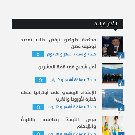
الأكثر قراءة
محكمة طوكيو ترفض طلب تمديد
توقيف غصن
منذ 7 و سنة 7 أشهر و 20 يوم
أمل شحيح في قمّة العشرين
منذ 7 و سنة8 أشهر و 9 أيام
الإعتداء الروسي على أوكرانيا لحظة
خطرة لأوروبا والغرب
منذ 7 و سنة 8 أشهر و 12 يوم
مرض التوحدّ وعلاقته بالتلوثّ
والإزدحام
منذ 7 و سنة 8 أشهر و 18 يوم