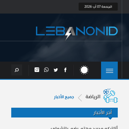
الجمعة 07 آب 2026
الرياضة
جميع الأخبار
آخر الأخبار
أتلتيكو مدريد مهتم بضم باتشواي