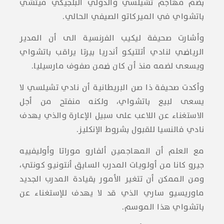
بضم مهاجم تشيلسي والدولي البلجيكي ميتشي
باتشواي في الميركاتو الصيفي الحالي.
وأشارت صحيفة ليكيب الفرنسية الى أن المدير
الرياضي لنادي أتلتيكو أندريا بيرتا يراقب باتشواي
ويسعى لضمه منذ أن كان ضمن صفوف مارسيليا.
وأكدت صحيفة ذا صن البريطانية أن نادي تشيلسي لا
يسعى لبيع باتشواي، ولكنه منفتح من أجل
الاستغناء عن اللاعب على سبيل الإعارة والذي يهدف
نادي فالنسيا للقبول بشروط الإنكليز.
مع العلم أن المهاجمين ألفارو موراتا وأوليفييه
جيرو كانا من أولويات المدرب السابق أنتونيو كونتي،
ومن الممكن أن تتغير الأمور بقيادة المدرب الجديد
ماوريسيو ساري الذي قد لا يهدف للإستغناء عن
باتشواي هذا الموسم.