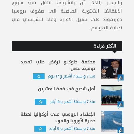
والجدير بالذكر أن باتشواي انتقل في سوق
الانتقالات الشتوية الماضية الى صفوف بروسيا
دورتموند على سبيل الاعارة وعاد لتشيلسي في
نهاية الموسم.
الأكثر قراءة
محكمة طوكيو ترفض طلب تمديد
توقيف غصن
منذ 7 و سنة 7 أشهر و 17 يوم
أمل شحيح في قمّة العشرين
منذ 7 و سنة8 أشهر و 6 أيام
الإعتداء الروسي على أوكرانيا لحظة
خطرة لأوروبا والغرب
منذ 7 و سنة8 أشهر و 9 أيام