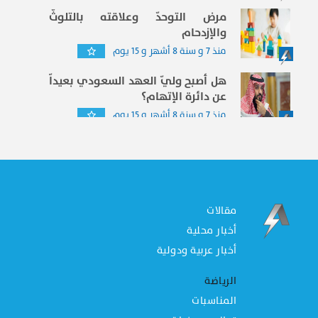
مرض التوحدّ وعلاقته بالتلوثّ
والإزدحام
منذ 7 و سنة 8 أشهر و 15 يوم
هل أصبح وليّ العهد السعودي بعيداّ
عن دائرة الإتهام؟
منذ 7 و سنة 8 أشهر و 15 يوم
مقالات
أخبار محلية
أخبار عربية ودولية
الرياضة
المناسبات