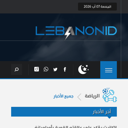
الجمعة 07 آب 2026
الرياضة
جميع الأخبار
آخر الأخبار
لاكازيت يؤكد على علاقته القوية بأوباميانغ