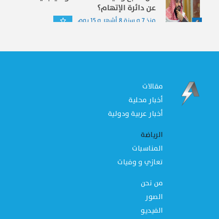
عن دائرة الإتهام؟
منذ 7 و سنة 8 أشهر و 15 يوم
مقالات
أخبار محلية
أخبار عربية ودولية
الرياضة
المناسبات
تعازي و وفيات
من نحن
الصور
الفيديو