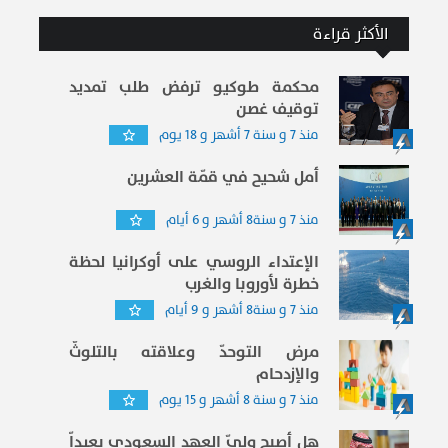
الأكثر قراءة
محكمة طوكيو ترفض طلب تمديد
توقيف غصن
منذ 7 و سنة 7 أشهر و 18 يوم
أمل شحيح في قمّة العشرين
منذ 7 و سنة8 أشهر و 6 أيام
الإعتداء الروسي على أوكرانيا لحظة
خطرة لأوروبا والغرب
منذ 7 و سنة8 أشهر و 9 أيام
مرض التوحدّ وعلاقته بالتلوثّ
والإزدحام
منذ 7 و سنة 8 أشهر و 15 يوم
هل أصبح وليّ العهد السعودي بعيداّ