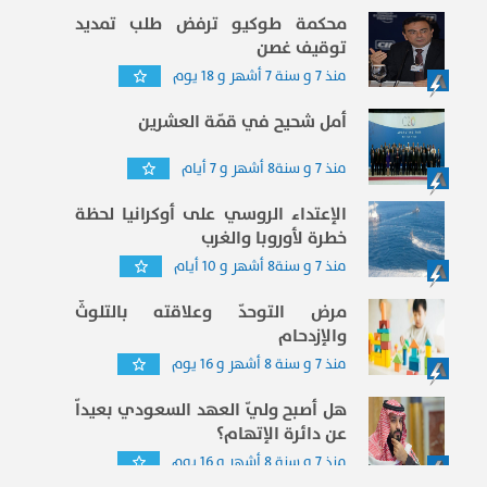
محكمة طوكيو ترفض طلب تمديد
توقيف غصن
منذ 7 و سنة 7 أشهر و 18 يوم
أمل شحيح في قمّة العشرين
منذ 7 و سنة8 أشهر و 7 أيام
الإعتداء الروسي على أوكرانيا لحظة
خطرة لأوروبا والغرب
منذ 7 و سنة8 أشهر و 10 أيام
مرض التوحدّ وعلاقته بالتلوثّ
والإزدحام
منذ 7 و سنة 8 أشهر و 16 يوم
هل أصبح وليّ العهد السعودي بعيداّ
عن دائرة الإتهام؟
منذ 7 و سنة 8 أشهر و 16 يوم