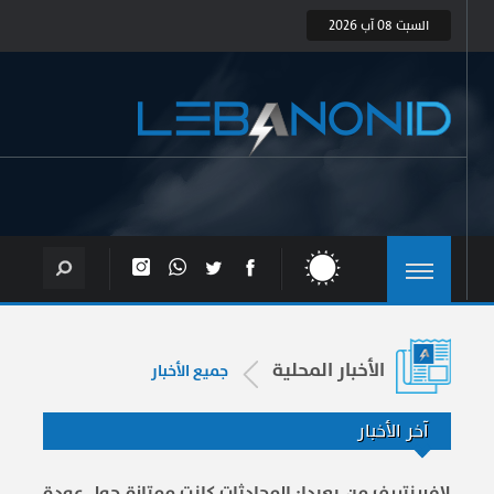
السبت 08 آب 2026
الأخبار المحلية
جميع الأخبار
آخر الأخبار
لافرينتييف من بعبدا: المحادثات كانت ممتازة حول عودة