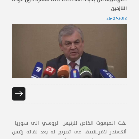
النازحين
26-07-2018
لفت المبعوث الخاص للرئيس الروسي الى ​سوريا​ ​
ألكسندر لافرينتييف​ في تصريح له بعد لقائه رئيس