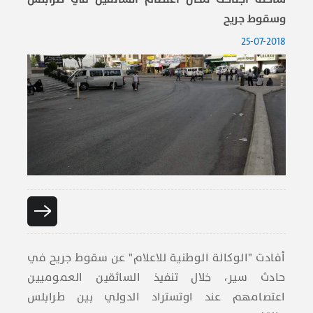
وسقوط جريح
25-07-2018
أفادت "الوكالة الوطنية للاعلام" عن سقوط جريح في
حادث سير، خلال تنفيذ السائقين العموميين
اعتصامهم عند اوتستراد الدولي بين طرابلس