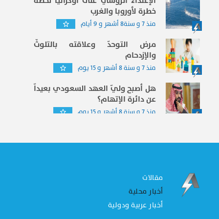
الإعتداء الروسي على أوكرانيا لحظة
خطرة لأوروبا والغرب
منذ 7 و سنة8 أشهر و 9 أيام
مرض التوحدّ وعلاقته بالتلوثّ
والإزدحام
منذ 7 و سنة 8 أشهر و 15 يوم
هل أصبح وليّ العهد السعودي بعيداّ
عن دائرة الإتهام؟
منذ 7 و سنة 8 أشهر و 15 يوم
مقالات
أخبار محلية
أخبار عربية ودولية