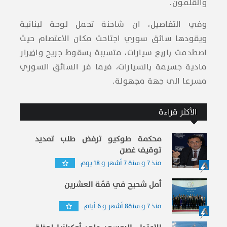
والقلمون.
وفي التفاصيل، ان شاحنة تحمل لوحة لبنانية
ويقودها سائق سوري اجتاحت مكان الاعتصام حيث
اصطدمت باربع سيارات، متسببة بسقوط جريح واضرار
مادية جسيمة بالسيارات، فيما فر السائق السوري
مسرعا الى جهة مجهولة.
الأكثر قراءة
محكمة طوكيو ترفض طلب تمديد
توقيف غصن
منذ 7 و سنة 7 أشهر و 18 يوم
أمل شحيح في قمّة العشرين
منذ 7 و سنة8 أشهر و 6 أيام