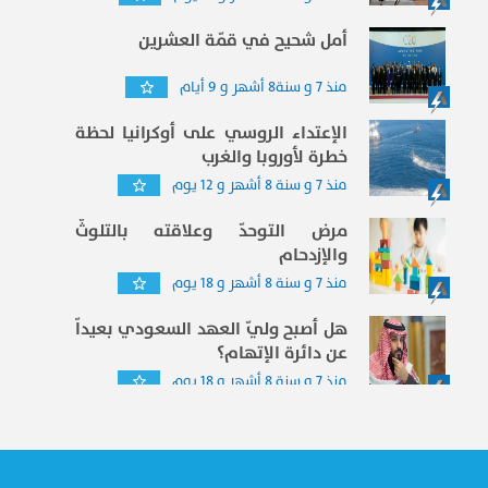
أمل شحيح في قمّة العشرين
منذ 7 و سنة8 أشهر و 9 أيام
الإعتداء الروسي على أوكرانيا لحظة
خطرة لأوروبا والغرب
منذ 7 و سنة 8 أشهر و 12 يوم
مرض التوحدّ وعلاقته بالتلوثّ
والإزدحام
منذ 7 و سنة 8 أشهر و 18 يوم
هل أصبح وليّ العهد السعودي بعيداّ
عن دائرة الإتهام؟
منذ 7 و سنة 8 أشهر و 18 يوم