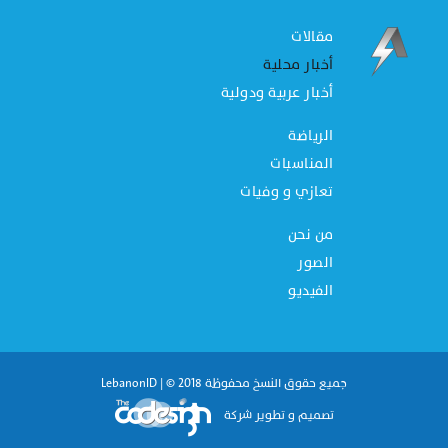
مقالات
أخبار محلية
أخبار عربية ودولية
الرياضة
المناسبات
تعازي و وفيات
من نحن
الصور
الفيديو
جميع حقوق النسخ محفوظة 2018 © | LebanonID
تصميم و تطوير شركة