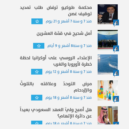
محكمة طوكيو ترفض طلب تمديد
توقيف غصن
منذ 7 و سنة 7 أشهر و 21 يوم
أمل شحيح في قمّة العشرين
منذ 7 و سنة8 أشهر و 9 أيام
الإعتداء الروسي على أوكرانيا لحظة
خطرة لأوروبا والغرب
منذ 7 و سنة 8 أشهر و 12 يوم
مرض التوحدّ وعلاقته بالتلوثّ
والإزدحام
منذ 7 و سنة 8 أشهر و 18 يوم
هل أصبح وليّ العهد السعودي بعيداّ
عن دائرة الإتهام؟
منذ 7 و سنة 8 أشهر و 18 يوم