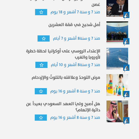
غصن
منذ 7 و سنة 7 أشهر و 18 يوم
أمل شحيح في قمّة العشرين
منذ 7 و سنة8 أشهر و 7 أيام
الإعتداء الروسي على أوكرانيا لحظة خطرة
لأوروبا والغرب
منذ 7 و سنة8 أشهر و 10 أيام
مرض التوحدّ وعلاقته بالتلوثّ والإزدحام
منذ 7 و سنة 8 أشهر و 16 يوم
هل أصبح وليّ العهد السعودي بعيداّ عن
دائرة الإتهام؟
منذ 7 و سنة 8 أشهر و 16 يوم