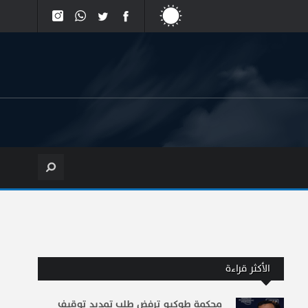
الأكثر قراءة
محكمة طوكيو ترفض طلب تمديد توقيف