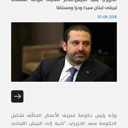
ليبقى لبنان سيدا وحرا ومستقلا
01-08-2018
وجّه رئيس حكومة تصريف الأعمال المكلّف تشكيل
الحكومة ​سعد الحريري​، "تحية إلى الجيش ال​لبنان​ي