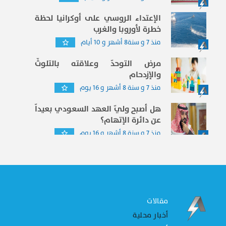
الإعتداء الروسي على أوكرانيا لحظة
خطرة لأوروبا والغرب
منذ 7 و سنة8 أشهر و 10 أيام
مرض التوحدّ وعلاقته بالتلوثّ
والإزدحام
منذ 7 و سنة 8 أشهر و 16 يوم
هل أصبح وليّ العهد السعودي بعيداّ
عن دائرة الإتهام؟
منذ 7 و سنة 8 أشهر و 16 يوم
مقالات
أخبار محلية