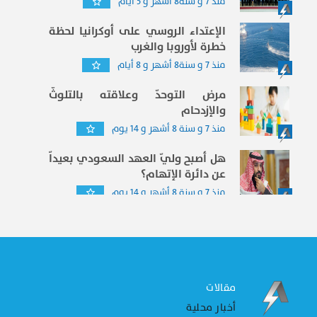
منذ 7 و سنة8 أشهر و 5 أيام
الإعتداء الروسي على أوكرانيا لحظة
خطرة لأوروبا والغرب
منذ 7 و سنة8 أشهر و 8 أيام
مرض التوحدّ وعلاقته بالتلوثّ
والإزدحام
منذ 7 و سنة 8 أشهر و 14 يوم
هل أصبح وليّ العهد السعودي بعيداّ
عن دائرة الإتهام؟
منذ 7 و سنة 8 أشهر و 14 يوم
مقالات
أخبار محلية