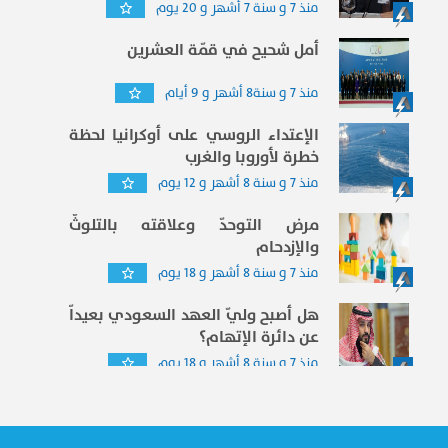
منذ 7 و سنة 7 أشهر و 20 يوم
أمل شحيح في قمّة العشرين
منذ 7 و سنة8 أشهر و 9 أيام
الإعتداء الروسي على أوكرانيا لحظة
خطرة لأوروبا والغرب
منذ 7 و سنة 8 أشهر و 12 يوم
مرض التوحدّ وعلاقته بالتلوثّ
والإزدحام
منذ 7 و سنة 8 أشهر و 18 يوم
هل أصبح وليّ العهد السعودي بعيداّ
عن دائرة الإتهام؟
منذ 7 و سنة 8 أشهر و 18 يوم