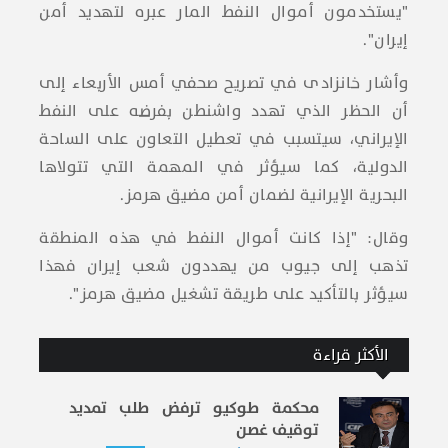
"يستخدمون أموال النفط المار عبره لتهديد أمن
إيران".
وأشار خانزادی في تصريح صحفي أمس الأربعاء إلى
أن الحظر الذي تهدد واشنطن بفرضه على النفط
الإيراني، سيتسبب في تعطيل التعاون على الساحة
الدولية، كما سيؤثر في المهمة التي تتولاها
البحرية الإيرانية لضمان أمن مضيق هرمز.
وقال: "إذا كانت أموال النفط في هذه المنطقة
تذهب إلى جيوب من يهددون شعب إيران فهذا
سيؤثر بالتأكيد على طريقة تشغيل مضيق هرمز".
الأكثر قراءة
محكمة طوكيو ترفض طلب تمديد
توقيف غصن