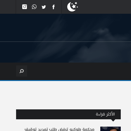
الأكثر قراءة
محكمة طوكيو ترفض طلب تمديد توقيف