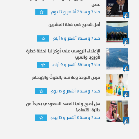
غصن
منذ 7 و سنة 7 أشهر و 17 يوم
أمل شحيح في قمّة العشرين
منذ 7 و سنة8 أشهر و 6 أيام
الإعتداء الروسي على أوكرانيا لحظة خطرة
لأوروبا والغرب
منذ 7 و سنة8 أشهر و 9 أيام
مرض التوحدّ وعلاقته بالتلوثّ والإزدحام
منذ 7 و سنة 8 أشهر و 15 يوم
هل أصبح وليّ العهد السعودي بعيداّ عن
دائرة الإتهام؟
منذ 7 و سنة 8 أشهر و 15 يوم